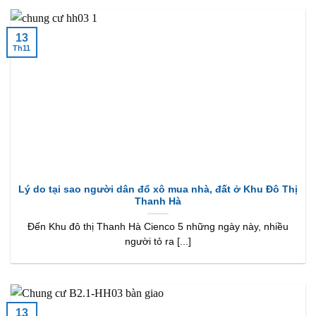
13
Th11
Lý do tại sao người dân đổ xô mua nhà, đất ở Khu Đô Thị
Thanh Hà
Đến Khu đô thị Thanh Hà Cienco 5 những ngày này, nhiều
người tỏ ra [...]
13