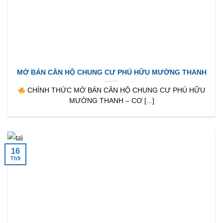
MỞ BÁN CĂN HỘ CHUNG CƯ PHÚ HỮU MƯỜNG THANH
CHÍNH THỨC MỞ BÁN CĂN HỘ CHUNG CƯ PHÚ HỮU
MƯỜNG THANH – CƠ [...]
16
Th9