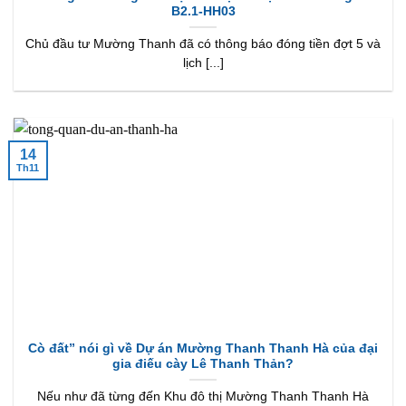
B2.1-HH03
Chủ đầu tư Mường Thanh đã có thông báo đóng tiền đợt 5 và
lịch [...]
14
Th11
Cò đất” nói gì về Dự án Mường Thanh Thanh Hà của đại
gia điếu cày Lê Thanh Thản?
Nếu như đã từng đến Khu đô thị Mường Thanh Thanh Hà