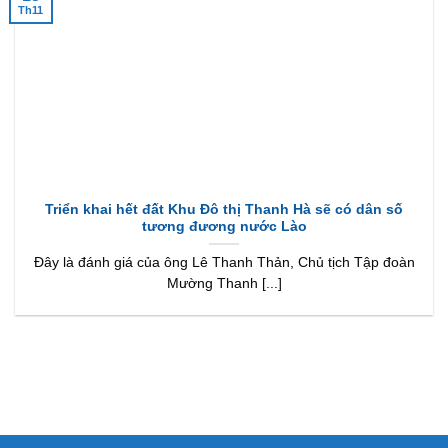
Th11
Triển khai hết đất Khu Đô thị Thanh Hà sẽ có dân số
tương đương nước Lào
Đây là đánh giá của ông Lê Thanh Thản, Chủ tịch Tập đoàn
Mường Thanh [...]