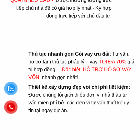
QUA NHIỀU CẦU -
Được thương lượng trực
tiếp chủ nhà để có giá hợp lý nhất - Ký hợp
đồng trực tiếp với chủ đầu tư.
Thủ tục nhanh gọn Gói vay ưu đãi:
Tư vấn,
hỗ trợ làm thủ tục pháp lý - vay
TỐI ĐA 70%
giá
trị hợp đồng, -
Đặc biệt: HỖ TRỢ HỒ SƠ VAY
VỐN
nhanh gọn nhất!
Thiết kế xây dựng đẹp với chi phí tiết kiệm:
Được chúng tôi giới thiệu đơn vị nhà thầu tư
vấn miễn phí bởi các đơn vị tư vấn thiết kế uy
tín tại ngay dự án.