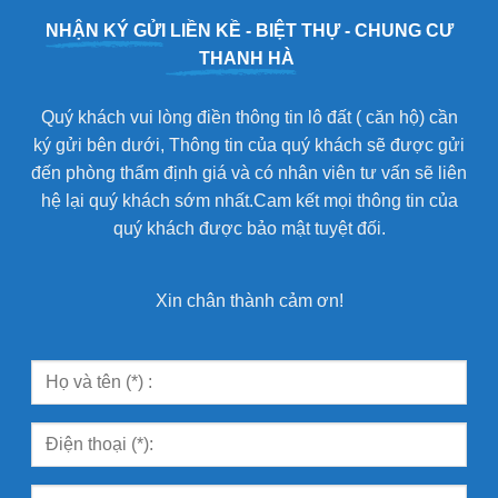
NHẬN KÝ GỬI
LIỀN KỀ - BIỆT THỰ - CHUNG CƯ
THANH HÀ
Quý khách vui lòng điền thông tin lô đất ( căn hộ) cần
ký gửi bên dưới, Thông tin của quý khách sẽ được gửi
đến phòng thẩm định giá và có nhân viên tư vấn sẽ liên
hệ lại quý khách sớm nhất.Cam kết mọi thông tin của
quý khách được bảo mật tuyệt đối.
Xin chân thành cảm ơn!