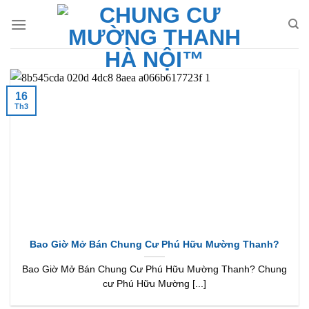
Bỏ
qua
nội
dung
16
Th3
Bao Giờ Mở Bán Chung Cư Phú Hữu Mường Thanh?
Bao Giờ Mở Bán Chung Cư Phú Hữu Mường Thanh? Chung
cư Phú Hữu Mường [...]