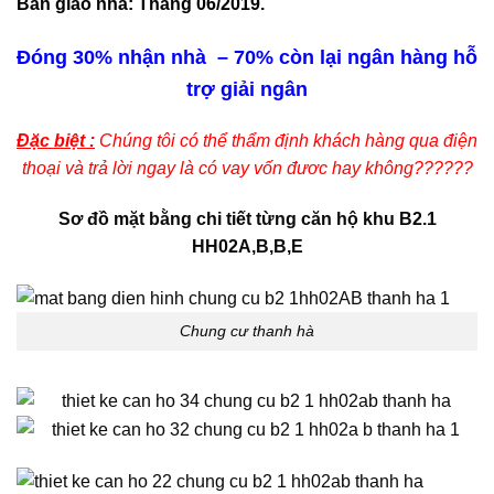
Bàn giao nhà: Tháng 06/2019.
Đóng 30% nhận nhà – 70% còn lại ngân hàng hỗ
trợ giải ngân
Đặc biệt :
Chúng tôi có thể thẩm định khách hàng qua điện
thoại và trả lời ngay là có vay vốn đươc hay không??????
Sơ đồ mặt bằng chi tiết từng căn hộ khu B2.1
HH02A,B,B,E
Chung cư thanh hà