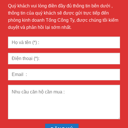
Quý khách vui lòng điền đầy đủ thông tin bên dưới ,
thông tin của quý khách sẽ được gửi trực tiếp đến
phòng kinh doanh Tổng Công Ty, được chúng tôi kiểm
duyệt và phản hồi lại sớm nhất.