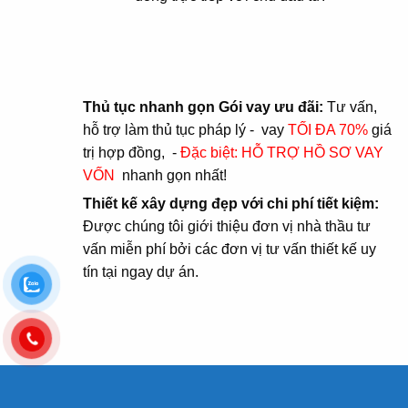
Thủ tục nhanh gọn Gói vay ưu đãi:
Tư vấn,
hỗ trợ làm thủ tục pháp lý - vay
TỐI ĐA 70%
giá
trị hợp đồng, -
Đặc biệt: HỖ TRỢ HỒ SƠ VAY
VỐN
nhanh gọn nhất!
Thiết kế xây dựng đẹp với chi phí tiết kiệm:
Được chúng tôi giới thiệu đơn vị nhà thầu tư
vấn miễn phí bởi các đơn vị tư vấn thiết kế uy
tín tại ngay dự án.