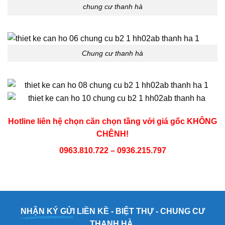
chung cư thanh hà
Chung cư thanh hà
Hotline liên hệ chọn căn chọn tầng với giá gốc KHÔNG
CHÊNH!
0963.810.722 – 0936.215.797
NHẬN KÝ GỬI
LIỀN KỀ - BIỆT THỰ - CHUNG CƯ
THANH HÀ