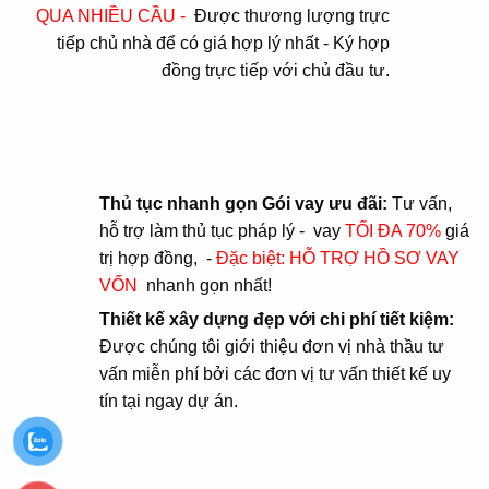
QUA NHIỀU CẦU -
Được thương lượng trực
tiếp chủ nhà để có giá hợp lý nhất - Ký hợp
đồng trực tiếp với chủ đầu tư.
Thủ tục nhanh gọn Gói vay ưu đãi:
Tư vấn,
hỗ trợ làm thủ tục pháp lý - vay
TỐI ĐA 70%
giá
trị hợp đồng, -
Đặc biệt: HỖ TRỢ HỒ SƠ VAY
VỐN
nhanh gọn nhất!
Thiết kế xây dựng đẹp với chi phí tiết kiệm:
Được chúng tôi giới thiệu đơn vị nhà thầu tư
vấn miễn phí bởi các đơn vị tư vấn thiết kế uy
tín tại ngay dự án.