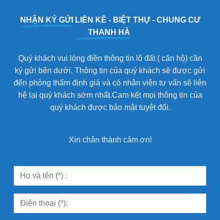
NHẬN KÝ GỬI
LIỀN KỀ - BIỆT THỰ - CHUNG CƯ
THANH HÀ
Quý khách vui lòng điền thông tin lô đất ( căn hộ) cần
ký gửi bên dưới, Thông tin của quý khách sẽ được gửi
đến phòng thẩm định giá và có nhân viên tư vấn sẽ liên
hệ lại quý khách sớm nhất.Cam kết mọi thông tin của
quý khách được bảo mật tuyệt đối.
Xin chân thành cảm ơn!