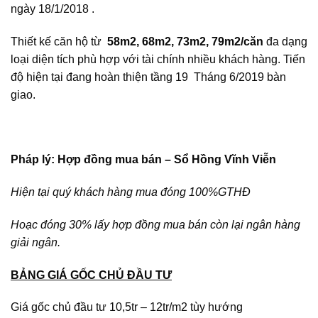
ngày 18/1/2018 .
Thiết kế căn hộ từ
58m2, 68m2, 73m2, 79m2/căn
đa dạng
loại diện tích phù hợp với tài chính nhiều khách hàng. Tiến
độ hiện tại đang hoàn thiện tầng 19 Tháng 6/2019 bàn
giao.
Pháp lý: Hợp đồng mua bán – Sổ Hồng Vĩnh Viễn
Hiện tại quý khách hàng mua đóng 100%GTHĐ
Hoạc đóng 30% lấy hợp đồng mua bán còn lại ngân hàng
giải ngân.
BẢNG GIÁ GỐC CHỦ ĐẦU TƯ
Giá gốc chủ đầu tư 10,5tr – 12tr/m2 tùy hướng