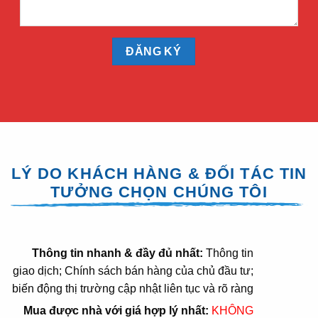
LÝ DO KHÁCH HÀNG & ĐỐI TÁC TIN
TƯỞNG CHỌN CHÚNG TÔI
Thông tin nhanh & đầy đủ nhất:
Thông tin
giao dịch; Chính sách bán hàng của chủ đầu tư;
biến động thị trường cập nhật liên tục và rõ ràng
Mua được nhà với giá hợp lý nhất:
KHÔNG