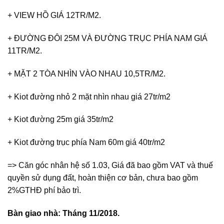
+ VIEW HỒ GIÁ 12TR/M2.
+ ĐƯỜNG ĐÔI 25M VÀ ĐƯỜNG TRỤC PHÍA NAM GIÁ
11TR/M2.
+ MẶT 2 TÒA NHÌN VÀO NHAU 10,5TR/M2.
+ Kiot đường nhỏ 2 mặt nhìn nhau giá 27tr/m2
+ Kiot đường 25m giá 35tr/m2
+ Kiot đường trục phía Nam 60m giá 40tr/m2
=> Căn góc nhân hệ số 1.03, Giá đã bao gồm VAT và thuế
quyền sử dụng đất, hoàn thiện cơ bản, chưa bao gồm
2%GTHĐ phí bảo trì.
Bàn giao nhà: Tháng 11/2018.