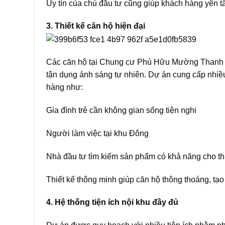
Uy tín của chủ đầu tư cũng giúp khách hàng yên t
3. Thiết kế căn hộ hiện đại
Các căn hộ tại Chung cư Phú Hữu Mường Thanh đượ
tận dụng ánh sáng tự nhiên. Dự án cung cấp nhiề
hàng như:
Gia đình trẻ cần không gian sống tiện nghi
Người làm việc tại khu Đông
Nhà đầu tư tìm kiếm sản phẩm có khả năng cho t
Thiết kế thông minh giúp căn hộ thông thoáng, tạ
4. Hệ thống tiện ích nội khu đầy đủ