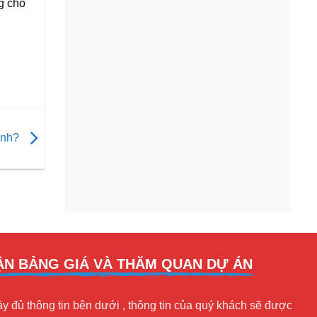
g cho
anh?
N BẢNG GIÁ VÀ THĂM QUAN DỰ ÁN
y đủ thông tin bên dưới , thông tin của quý khách sẽ được