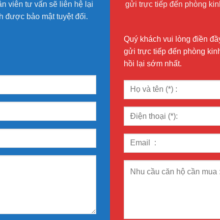
 viên tư vấn sẽ liên hệ lại
gửi trực tiếp đến phòng k
 được bảo mật tuyệt đối.
Quý khách vui lòng điền đầy
gửi trực tiếp đến phòng ki
hồi lại sớm nhất.