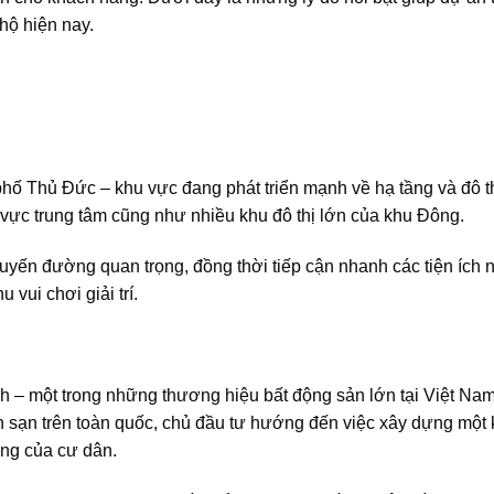
hộ hiện nay.
hố Thủ Đức – khu vực đang phát triển mạnh về hạ tầng và đô t
vực trung tâm cũng như nhiều khu đô thị lớn của khu Đông.
u tuyến đường quan trọng, đồng thời tiếp cận nhanh các tiện ích 
vui chơi giải trí.
– một trong những thương hiệu bất động sản lớn tại Việt Nam
h sạn trên toàn quốc, chủ đầu tư hướng đến việc xây dựng một
ống của cư dân.