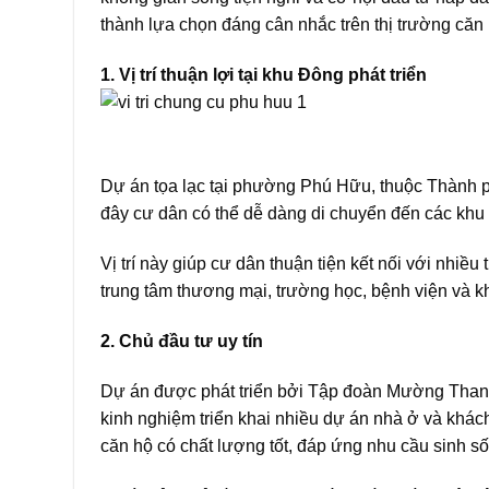
thành lựa chọn đáng cân nhắc trên thị trường căn 
1. Vị trí thuận lợi tại khu Đông phát triển
Dự án tọa lạc tại phường Phú Hữu, thuộc Thành p
đây cư dân có thể dễ dàng di chuyển đến các khu 
Vị trí này giúp cư dân thuận tiện kết nối với nhiề
trung tâm thương mại, trường học, bệnh viện và khu 
2. Chủ đầu tư uy tín
Dự án được phát triển bởi Tập đoàn Mường Thanh 
kinh nghiệm triển khai nhiều dự án nhà ở và khác
căn hộ có chất lượng tốt, đáp ứng nhu cầu sinh s