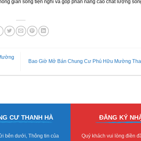
ông gian sống tiện nghi và góp phần nâng cao chất lượng sốn
 Mường
Bao Giờ Mở Bán Chung Cư Phú Hữu Mường Th
HUNG CƯ THANH HÀ
ĐĂNG KÝ NHẬ
gửi bên dưới, Thông tin của
Quý khách vui lòng điền đầ