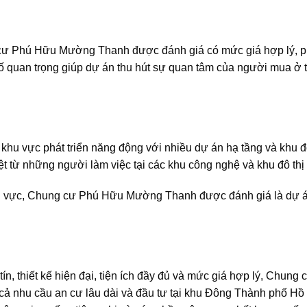
g cư Phú Hữu Mường Thanh được đánh giá có mức giá hợp lý, 
tố quan trọng giúp dự án thu hút sự quan tâm của người mua ở 
hu vực phát triển năng động với nhiều dự án hạ tầng và khu đô
ệt từ những người làm việc tại các khu công nghệ và khu đô thị
a khu vực, Chung cư Phú Hữu Mường Thanh được đánh giá là dự 
 tín, thiết kế hiện đại, tiện ích đầy đủ và mức giá hợp lý, Chung 
 nhu cầu an cư lâu dài và đầu tư tại khu Đông Thành phố Hồ