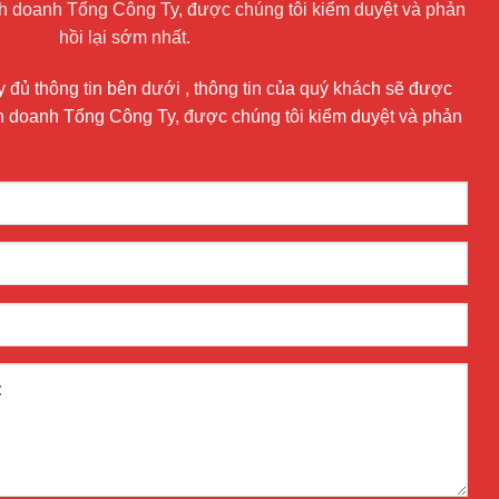
inh doanh Tổng Công Ty, được chúng tôi kiểm duyệt và phản
hồi lại sớm nhất.
 đủ thông tin bên dưới , thông tin của quý khách sẽ được
nh doanh Tổng Công Ty, được chúng tôi kiểm duyệt và phản