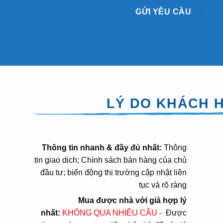
LÝ DO KHÁCH H
Thông tin nhanh & đầy đủ nhất:
Thông
tin giao dịch; Chính sách bán hàng của chủ
đầu tư; biến động thị trường cập nhật liên
tục và rõ ràng
Mua được nhà với giá hợp lý
nhất:
KHÔNG QUA NHIỀU CẦU -
Được