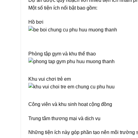
Dự án được quy hoạch với nhiều tiện ích nhằm phụ
Một số tiện ích nổi bật bao gồm:
Hồ bơi
Phòng tập gym và khu thể thao
Khu vui chơi trẻ em
Công viên và khu sinh hoạt cộng đồng
Trung tâm thương mại và dịch vụ
Những tiện ích này góp phần tạo nên môi trường s