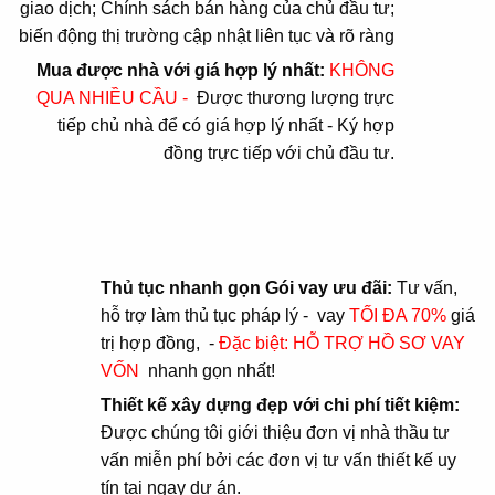
giao dịch; Chính sách bán hàng của chủ đầu tư;
biến động thị trường cập nhật liên tục và rõ ràng
Mua được nhà với giá hợp lý nhất:
KHÔNG
QUA NHIỀU CẦU -
Được thương lượng trực
tiếp chủ nhà để có giá hợp lý nhất - Ký hợp
đồng trực tiếp với chủ đầu tư.
Thủ tục nhanh gọn Gói vay ưu đãi:
Tư vấn,
hỗ trợ làm thủ tục pháp lý - vay
TỐI ĐA 70%
giá
trị hợp đồng, -
Đặc biệt: HỖ TRỢ HỒ SƠ VAY
VỐN
nhanh gọn nhất!
Thiết kế xây dựng đẹp với chi phí tiết kiệm:
Được chúng tôi giới thiệu đơn vị nhà thầu tư
vấn miễn phí bởi các đơn vị tư vấn thiết kế uy
tín tại ngay dự án.