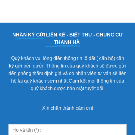
NHẬN KÝ GỬI
LIỀN KỀ - BIỆT THỰ - CHUNG CƯ
THANH HÀ
Quý khách vui lòng điền thông tin lô đất ( căn hộ) cần
ký gửi bên dưới, Thông tin của quý khách sẽ được gửi
đến phòng thẩm định giá và có nhân viên tư vấn sẽ liên
hệ lại quý khách sớm nhất.Cam kết mọi thông tin của
quý khách được bảo mật tuyệt đối.
Xin chân thành cảm ơn!